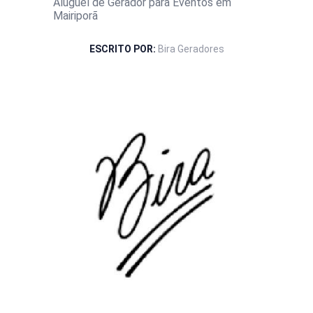
Aluguel de Gerador para Eventos em
Mairiporã
ESCRITO POR:
Bira Geradores