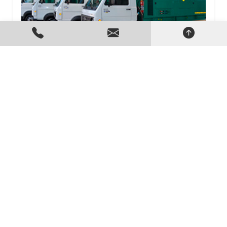
GERADORES DE ENERGIA ELÉTRICA
Criado em 24/06/2026