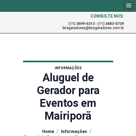
CONSULTE NOS:
(11) 3699-6313
-
(11) 3683-0739
birageradores@birageradores.com.br
INFORMAÇÕES
Aluguel de
Gerador para
Eventos em
Mairiporã
/
/
Home
Informações