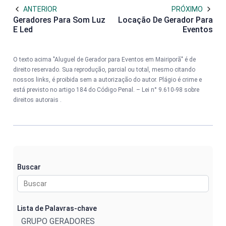
ANTERIOR
PRÓXIMO
Geradores Para Som Luz
Locação De Gerador Para
E Led
Eventos
O texto acima "Aluguel de Gerador para Eventos em Mairiporã" é de
direito reservado. Sua reprodução, parcial ou total, mesmo citando
nossos links, é proibida sem a autorização do autor. Plágio é crime e
está previsto no artigo 184 do Código Penal. –
Lei n° 9.610-98 sobre
direitos autorais
.
Buscar
Lista de Palavras-chave
GRUPO GERADORES