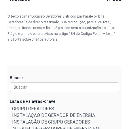
O texto acima "Locação Geradores Elétricos Em Paralelo - Bira
Geradores" é de direito reservado. Sua reprodução, parcial ou total,
mesmo citando nossos links, é proibida sem a autorização do autor.
Plágio é crime e está previsto no artigo 184 do Código Penal. –
Lei n°
9.610-98 sobre direitos autorais
.
Buscar
Lista de Palavras-chave
GRUPO GERADORES
INSTALAÇÃO DE GERADOR DE ENERGIA
INSTALAÇÃO DE GRUPO GERADORES
ALUGUEL DE GERADORES DE ENERGIA EM