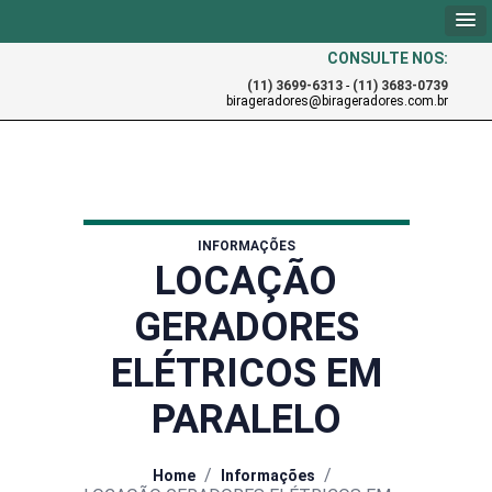
CONSULTE NOS:
(11) 3699-6313
-
(11) 3683-0739
birageradores@birageradores.com.br
INFORMAÇÕES
LOCAÇÃO
GERADORES
ELÉTRICOS EM
PARALELO
/
/
Home
Informações