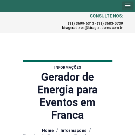
CONSULTE NOS:
(11) 3699-6313
-
(11) 3683-0739
birageradores@birageradores.com.br
INFORMAÇÕES
Gerador de
Energia para
Eventos em
Franca
/
/
Home
Informações