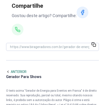
Compartilhe
Gostou deste artigo? Compartilhe:
ANTERIOR
Gerador Para Shows
O texto acima "Gerador de Energia para Eventos em Franca" é de direito
reservado. Sua reprodução, parcial ou total, mesmo citando nossos
links, é proibida sem a autorização do autor. Plágio é crime e está
previsto no artigo 184 do Código Penal. –
Lei n° 9.610-98 sobre direitos