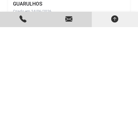
GUARULHOS
Criado em 24/06/2026
LOCAÇÃO DE GERADORES DE ENERGIA EM
CAMPINAS
Criado em 24/06/2026