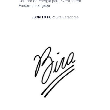
Gerador de Energia para Eventos em
Pindamonhangaba
ESCRITO POR:
Bira Geradores