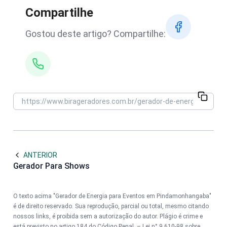
Compartilhe
Gostou deste artigo? Compartilhe:
ANTERIOR
Gerador Para Shows
O texto acima "Gerador de Energia para Eventos em Pindamonhangaba"
é de direito reservado. Sua reprodução, parcial ou total, mesmo citando
nossos links, é proibida sem a autorização do autor. Plágio é crime e
está previsto no artigo 184 do Código Penal. –
Lei n° 9.610-98 sobre