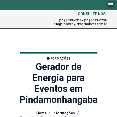
CONSULTE NOS:
(11) 3699-6313
-
(11) 3683-0739
birageradores@birageradores.com.br
INFORMAÇÕES
Gerador de
Energia para
Eventos em
Pindamonhangaba
/
/
Home
Informações