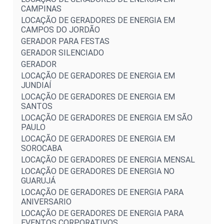
CAMPINAS
LOCAÇÃO DE GERADORES DE ENERGIA EM
CAMPOS DO JORDÃO
GERADOR PARA FESTAS
GERADOR SILENCIADO
GERADOR
LOCAÇÃO DE GERADORES DE ENERGIA EM
JUNDIAÍ
LOCAÇÃO DE GERADORES DE ENERGIA EM
SANTOS
LOCAÇÃO DE GERADORES DE ENERGIA EM SÃO
PAULO
LOCAÇÃO DE GERADORES DE ENERGIA EM
SOROCABA
LOCAÇÃO DE GERADORES DE ENERGIA MENSAL
LOCAÇÃO DE GERADORES DE ENERGIA NO
GUARUJÁ
LOCAÇÃO DE GERADORES DE ENERGIA PARA
ANIVERSARIO
LOCAÇÃO DE GERADORES DE ENERGIA PARA
EVENTOS CORPORATIVOS