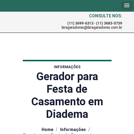
CONSULTE NOS:
(11) 3699-6313
-
(11) 3683-0739
birageradores@birageradores.com.br
INFORMAÇÕES
Gerador para
Festa de
Casamento em
Diadema
/
/
Home
Informações