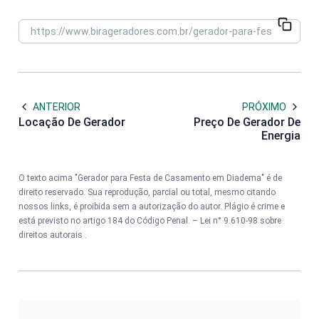
ANTERIOR
PRÓXIMO
Locação De Gerador
Preço De Gerador De
Energia
O texto acima "Gerador para Festa de Casamento em Diadema" é de
direito reservado. Sua reprodução, parcial ou total, mesmo citando
nossos links, é proibida sem a autorização do autor. Plágio é crime e
está previsto no artigo 184 do Código Penal. –
Lei n° 9.610-98 sobre
direitos autorais
.