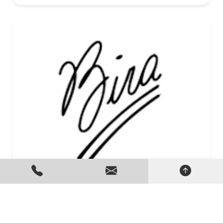
ALUGUEL DE GERADORES ELÉTRICOS EM
PARALELO
Criado em 24/06/2026