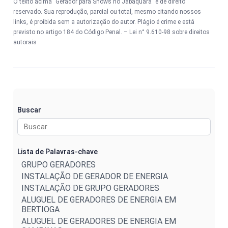
O texto acima "Gerador para Shows no Jabaquara" é de direito
reservado. Sua reprodução, parcial ou total, mesmo citando nossos
links, é proibida sem a autorização do autor. Plágio é crime e está
previsto no artigo 184 do Código Penal. –
Lei n° 9.610-98 sobre direitos
autorais
.
Buscar
Lista de Palavras-chave
GRUPO GERADORES
INSTALAÇÃO DE GERADOR DE ENERGIA
INSTALAÇÃO DE GRUPO GERADORES
ALUGUEL DE GERADORES DE ENERGIA EM
BERTIOGA
ALUGUEL DE GERADORES DE ENERGIA EM