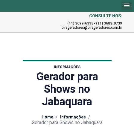
CONSULTE NOS:
(11) 3699-6313
-
(11) 3683-0739
birageradores@birageradores.com.br
INFORMAÇÕES
Gerador para
Shows no
Jabaquara
/
/
Home
Informações
Gerador para Shows no Jabaquara