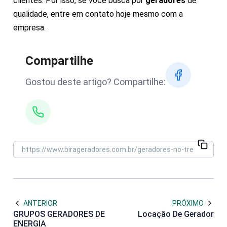
clientes. Por isso, se você busca por
geradores
de
qualidade, entre em contato hoje mesmo com a
empresa.
Compartilhe
Gostou deste artigo? Compartilhe:
ANTERIOR
PRÓXIMO
GRUPOS GERADORES DE
Locação De Gerador
ENERGIA