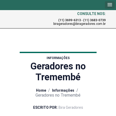
CONSULTE NOS:
(11) 3699-6313
-
(11) 3683-0739
birageradores@birageradores.com.br
INFORMAÇÕES
Geradores no
Tremembé
/
/
Home
Informações
Geradores no Tremembé
ESCRITO POR:
Bira Geradores