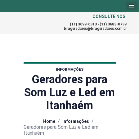
CONSULTE NOS:
(11) 3699-6313
-
(11) 3683-0739
birageradores@birageradores.com.br
INFORMAÇÕES
Geradores para
Som Luz e Led em
Itanhaém
/
/
Home
Informações
Geradores para Som Luz e Led em
Itanhaém