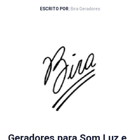
ESCRITO POR:
Bira Geradores
Geradores para Som Luz e