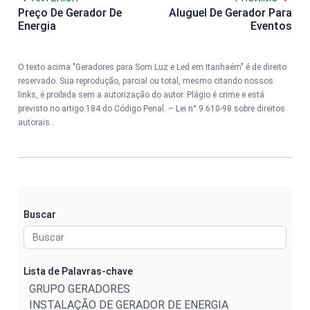
Preço De Gerador De
Aluguel De Gerador Para
Energia
Eventos
O texto acima "Geradores para Som Luz e Led em Itanhaém" é de direito
reservado. Sua reprodução, parcial ou total, mesmo citando nossos
links, é proibida sem a autorização do autor. Plágio é crime e está
previsto no artigo 184 do Código Penal. –
Lei n° 9.610-98 sobre direitos
autorais
.
Buscar
Lista de Palavras-chave
GRUPO GERADORES
INSTALAÇÃO DE GERADOR DE ENERGIA