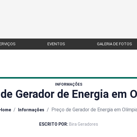
ERVIÇOS
EVENTOS
GALERIA DE FOTOS
INFORMAÇÕES
 de Gerador de Energia em O
/
/
Preço de Gerador de Energia em Olímpi
Home
Informações
ESCRITO POR:
Bira Geradores