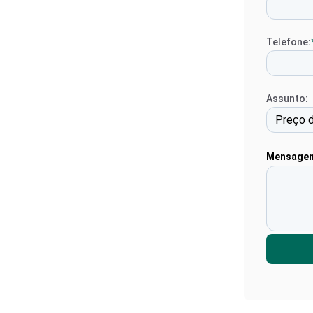
Telefone:
Assunto:
Mensage