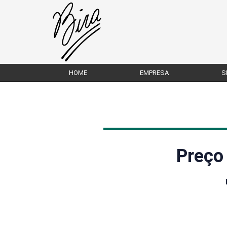
HOME
EMPRESA
S
Preço