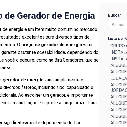
o de Gerador de Energia
Buscar
r de energia é um item muito comum no mercado
resultados excelentes para diversos tipos de
Lista de 
imentos. O
preço de gerador de energia
varia
GRUPO 
 garante bastante acessibilidade, dependendo do
INSTAL
INSTAL
ue você o adquire, como na Bira Geradores, que se
ALUGUE
a área.
ALUGUE
LOCAÇÃ
e gerador de energia
varia amplamente e
ALUGUE
 diversos fatores, incluindo tipo, capacidade e
JORDÃ
dicionais. Ao escolher um gerador, é importante
ALUGUE
iência, manutenção e suporte a longo prazo. Para
ALUGUE
ALUGUE
ALUGUE
ar significativamente dependendo do tipo,
ALUGUE