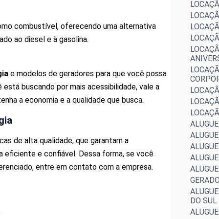
LOCAÇÃ
LOCAÇÃ
como combustível, oferecendo uma alternativa
LOCAÇÃ
LOCAÇÃ
o ao diesel e à gasolina.
LOCAÇÃ
ANIVER
LOCAÇÃ
gia
e modelos de geradores para que você possa
CORPO
ê está buscando por mais acessibilidade, vale a
LOCAÇÃ
 tenha a economia e a qualidade que busca.
LOCAÇÃ
LOCAÇÃ
gia
ALUGUE
ALUGUE
cas de alta qualidade, que garantam a
ALUGUE
 eficiente e confiável. Dessa forma, se você
ALUGUE
ferenciado, entre em contato com a empresa.
ALUGUE
GERADO
ALUGUE
DO SUL
ALUGUE