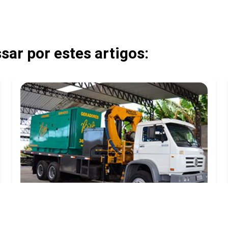
ar por estes artigos:
LOCAÇÃO DE GERADORES DE ENERGIA PARA
CASAMENTO