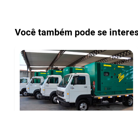
Você também pode se interess
MANUTENÇÃO DE GRUPOS GERADORES
Criado em 24/06/2026