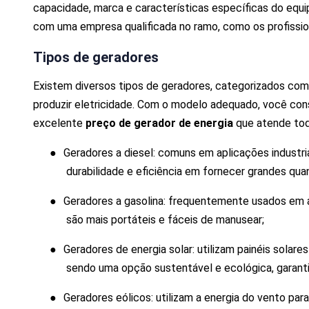
capacidade, marca e características específicas do equi
com uma empresa qualificada no ramo, como os profission
Tipos de geradores
Existem diversos tipos de geradores, categorizados com 
produzir eletricidade. Com o modelo adequado, você con
excelente
preço de gerador de energia
que atende tod
●
Geradores a diesel: comuns em aplicações industri
durabilidade e eficiência em fornecer grandes qua
●
Geradores a gasolina: frequentemente usados em 
são mais portáteis e fáceis de manusear;
●
Geradores de energia solar: utilizam painéis solares
sendo uma opção sustentável e ecológica, garan
●
Geradores eólicos: utilizam a energia do vento pa