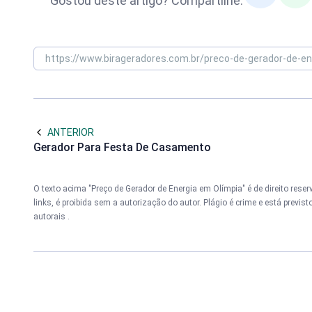
Gostou deste artigo? Compartilhe:
ANTERIOR
Gerador Para Festa De Casamento
O texto acima "Preço de Gerador de Energia em Olímpia" é de direito rese
links, é proibida sem a autorização do autor. Plágio é crime e está previs
autorais
.