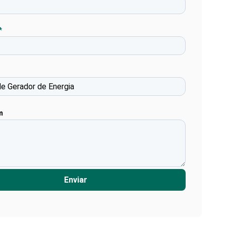
*
m
Enviar