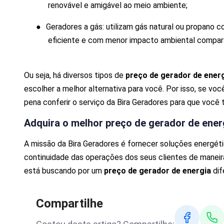
renovável e amigável ao meio ambiente;
●
Geradores a gás: utilizam gás natural ou propano 
eficiente e com menor impacto ambiental comparad
Ou seja, há diversos tipos de
preço de gerador de ener
escolher a melhor alternativa para você. Por isso, se voc
pena conferir o serviço da Bira Geradores para que você
Adquira o melhor
preço de gerador de ener
A missão da Bira Geradores é fornecer soluções energéti
continuidade das operações dos seus clientes de maneira
está buscando por um
preço de gerador de energia
di
Compartilhe