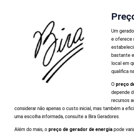
Preç
Um gerado
e oferece 
estabelec
bastante e
local em q
qualifica n
O
preço d
depende de
recursos a
considerar não apenas o custo inicial, mas também a efic
uma escolha informada, consulte a Bira Geradores.
Além do mais, o
preço de gerador de energia
pode vari