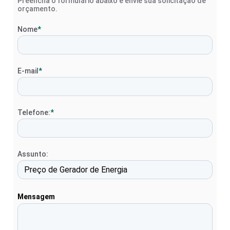
Preencha o formulário abaixo e envie sua solicitação de
orçamento.
Nome
*
E-mail
*
Telefone:
*
Assunto:
Mensagem