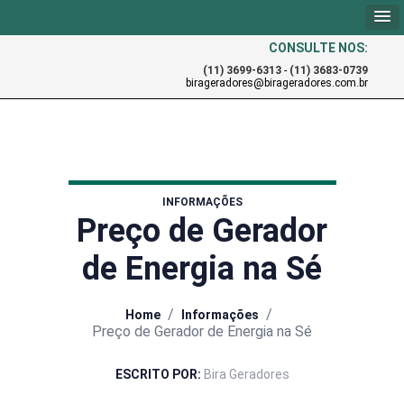
CONSULTE NOS:
(11) 3699-6313
-
(11) 3683-0739
birageradores@birageradores.com.br
INFORMAÇÕES
Preço de Gerador
de Energia na Sé
/
/
Home
Informações
Preço de Gerador de Energia na Sé
ESCRITO POR:
Bira Geradores