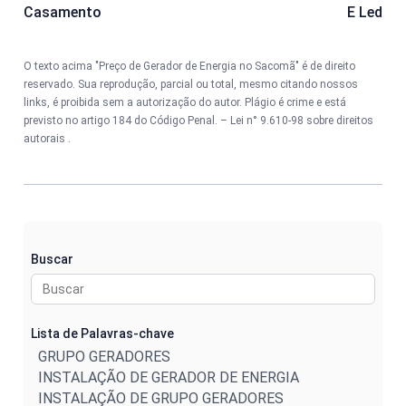
Casamento
E Led
O texto acima "Preço de Gerador de Energia no Sacomã" é de direito
reservado. Sua reprodução, parcial ou total, mesmo citando nossos
links, é proibida sem a autorização do autor. Plágio é crime e está
previsto no artigo 184 do Código Penal. –
Lei n° 9.610-98 sobre direitos
autorais
.
Buscar
Lista de Palavras-chave
GRUPO GERADORES
INSTALAÇÃO DE GERADOR DE ENERGIA
INSTALAÇÃO DE GRUPO GERADORES