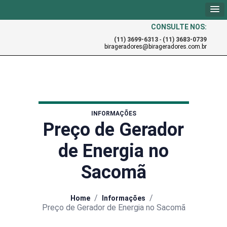
CONSULTE NOS:
(11) 3699-6313
-
(11) 3683-0739
birageradores@birageradores.com.br
INFORMAÇÕES
Preço de Gerador
de Energia no
Sacomã
/
/
Home
Informações
Preço de Gerador de Energia no Sacomã