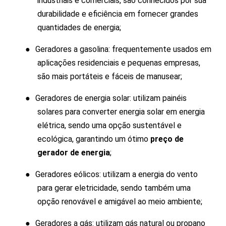
industriais e comerciais, são conhecidos por sua
durabilidade e eficiência em fornecer grandes
quantidades de energia;
●
Geradores a gasolina: frequentemente usados em
aplicações residenciais e pequenas empresas,
são mais portáteis e fáceis de manusear;
●
Geradores de energia solar: utilizam painéis
solares para converter energia solar em energia
elétrica, sendo uma opção sustentável e
ecológica, garantindo um ótimo
preço de
gerador de energia
;
●
Geradores eólicos: utilizam a energia do vento
para gerar eletricidade, sendo também uma
opção renovável e amigável ao meio ambiente;
●
Geradores a gás: utilizam gás natural ou propano